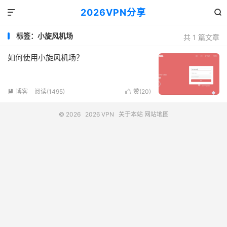
2026VPN分享


标签：小旋风机场
共 1 篇文章
如何使用小旋风机场？
博客
阅读(1495)
赞(
20
)


© 2026
2026 VPN
关于本站
网站地图