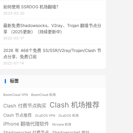
如何使用 SSRDOG 机场翻墙？
2023-02-20
最新免费Shadowsocks、V2ray、Trojan 翻墙节点分
享 （2025更新）（持续更新中）
2022-03-17
2026 年 468个免费 SS/SSR/V2ray/Trojan/Clash 节
点分享、免费订阅
2022-07-14
标签
BoomCloud VPN
BoomCloud 机场
Clash 机场推荐
Clash 付费节点购买
Clash 节点推荐
GLaDOS VPN
GLaDOS 机场
iPhone 翻墙代理软件
Nirvana 机场
Shadowrocket 付费节点
Shadowrocket 地址