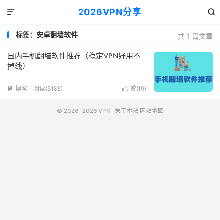
2026VPN分享


标签：安卓翻墙软件
共 1 篇文章
国内手机翻墙软件推荐（稳定VPN好用不
掉线）
博客
阅读(5183)
赞(
19
)


© 2026
2026 VPN
关于本站
网站地图