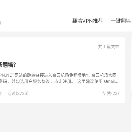
翻墙VPN推荐
一键翻墙
荐
共 1 篇文章
场翻墙？
5VPN.NET网站的跳转链接进入奈云机场免翻墙地址 奈云机场官网
码，并勾选用户服务协议，点击注册。 这里建议使用 Gmail、
箱进行注册，更加安心。 查看：奈...
客
阅读(3726)
赞(
23
)
