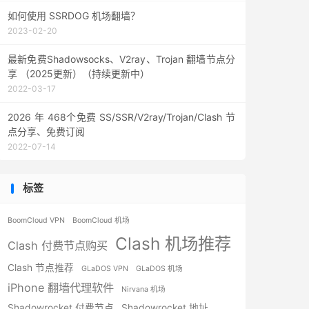
如何使用 SSRDOG 机场翻墙？
2023-02-20
最新免费Shadowsocks、V2ray、Trojan 翻墙节点分
享 （2025更新）（持续更新中）
2022-03-17
2026 年 468个免费 SS/SSR/V2ray/Trojan/Clash 节
点分享、免费订阅
2022-07-14
标签
BoomCloud VPN
BoomCloud 机场
Clash 机场推荐
Clash 付费节点购买
Clash 节点推荐
GLaDOS VPN
GLaDOS 机场
iPhone 翻墙代理软件
Nirvana 机场
Shadowrocket 付费节点
Shadowrocket 地址