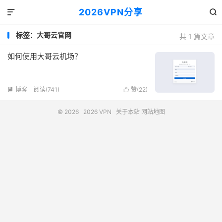
2026VPN分享


标签：大哥云官网
共 1 篇文章
如何使用大哥云机场？
博客
阅读(741)
赞(
22
)


© 2026
2026 VPN
关于本站
网站地图