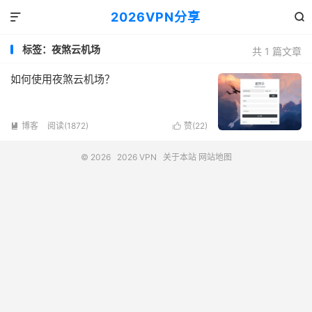
2026VPN分享


标签：夜煞云机场
共 1 篇文章
如何使用夜煞云机场？
博客
阅读(1872)
赞(
22
)


© 2026
2026 VPN
关于本站
网站地图