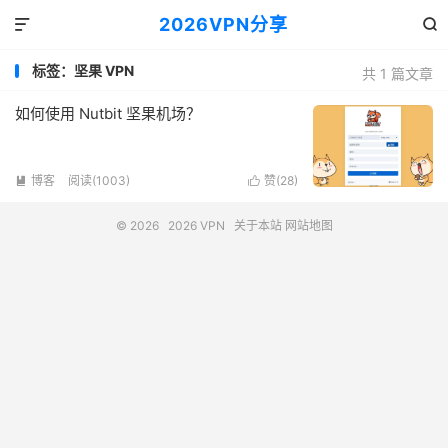
2026VPN分享


标签：坚果 VPN
共 1 篇文章
如何使用 Nutbit 坚果机场？
博客
阅读(1003)
赞(
28
)


© 2026
2026 VPN
关于本站
网站地图