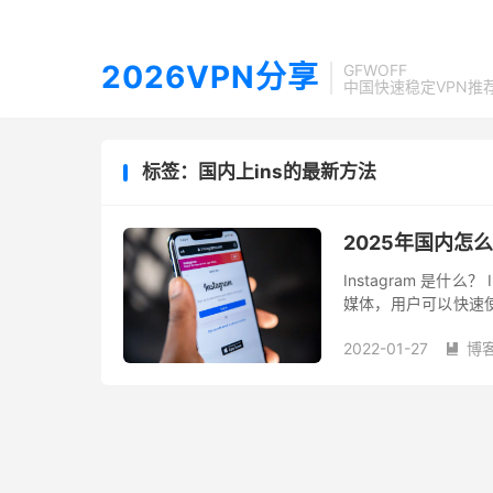
2026VPN分享
GFWOFF
中国快速稳定VPN推
标签：国内上ins的最新方法
2025年国内怎么
Instagram 是什么？
媒体，用户可以快速
喜爱。 Instagram
2022-01-27
博
