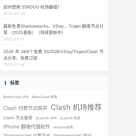
如何使用 SSRDOG 机场翻墙？
2023-02-20
最新免费Shadowsocks、V2ray、Trojan 翻墙节点分
享 （2025更新）（持续更新中）
2022-03-17
2026 年 468个免费 SS/SSR/V2ray/Trojan/Clash 节
点分享、免费订阅
2022-07-14
标签
BoomCloud VPN
BoomCloud 机场
Clash 机场推荐
Clash 付费节点购买
Clash 节点推荐
GLaDOS VPN
GLaDOS 机场
iPhone 翻墙代理软件
Nirvana 机场
Shadowrocket 付费节点
Shadowrocket 地址