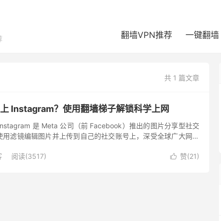
翻墙VPN推荐
一键翻墙
荐
共 1 篇文章
上 Instagram？使用翻墙梯子解锁科学上网
 Instagram 是 Meta 公司（前 Facebook）推出的图片分享型社交
使用滤镜编辑图片并上传到自己的社交账号上，深受全球广大网友
 在中国大陆无法正常使用，...
客
阅读(3517)
赞(
21
)
