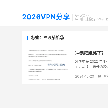
2026VPN分享
GFWOFF
中国快速稳定VPN推
标签：冲浪猫机场
冲浪猫跑路了？
冲浪猫是 2022 年
折，从 5 月份开始
告： 根据通告来看，
2024-12-20
博
