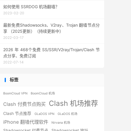
如何使用 SSRDOG 机场翻墙？
2023-02-20
最新免费Shadowsocks、V2ray、Trojan 翻墙节点分
享 （2025更新）（持续更新中）
2022-03-17
2026 年 468个免费 SS/SSR/V2ray/Trojan/Clash 节
点分享、免费订阅
2022-07-14
标签
BoomCloud VPN
BoomCloud 机场
Clash 机场推荐
Clash 付费节点购买
Clash 节点推荐
GLaDOS VPN
GLaDOS 机场
iPhone 翻墙代理软件
Nirvana 机场
Shadowrocket 付费节点
Shadowrocket 地址