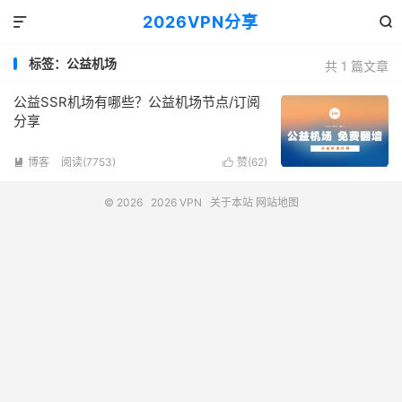
2026VPN分享


标签：公益机场
共 1 篇文章
公益SSR机场有哪些？公益机场节点/订阅
分享
博客
阅读(7753)
赞(
62
)


© 2026
2026 VPN
关于本站
网站地图