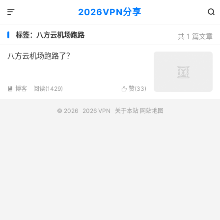
2026VPN分享


标签：八方云机场跑路
共 1 篇文章
八方云机场跑路了？
博客
阅读(1429)
赞(
33
)


© 2026
2026 VPN
关于本站
网站地图