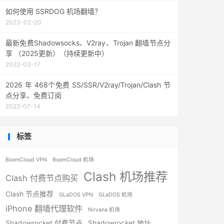
如何使用 SSRDOG 机场翻墙？
2023-02-20
最新免费Shadowsocks、V2ray、Trojan 翻墙节点分
享 （2025更新）（持续更新中）
2022-03-17
2026 年 468个免费 SS/SSR/V2ray/Trojan/Clash 节
点分享、免费订阅
2022-07-14
标签
BoomCloud VPN
BoomCloud 机场
Clash 机场推荐
Clash 付费节点购买
Clash 节点推荐
GLaDOS VPN
GLaDOS 机场
iPhone 翻墙代理软件
Nirvana 机场
Shadowrocket 付费节点
Shadowrocket 地址