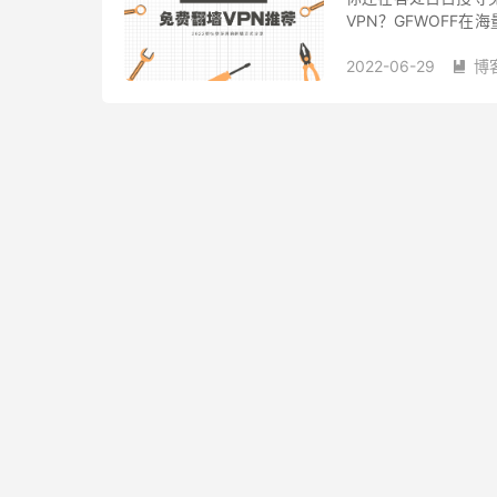
VPN？GFWOFF
对您有所帮助。 在中国
2022-06-29
博
