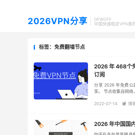
2026VPN分享
GFWOFF
中国快速稳定VPN推
标签：免费翻墙节点
2026 年 468个
订阅
分享 2026 年免费公益
享。 节点收集自网络
接怎么使用？复制导入 v
2022-07-14
博

2026 年中国国
你还在各处苦苦搜寻