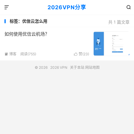
2026VPN分享


标签：优信云怎么用
共 1 篇文章
如何使用优信云机场？
博客
阅读(755)
赞(
23
)


© 2026
2026 VPN
关于本站
网站地图