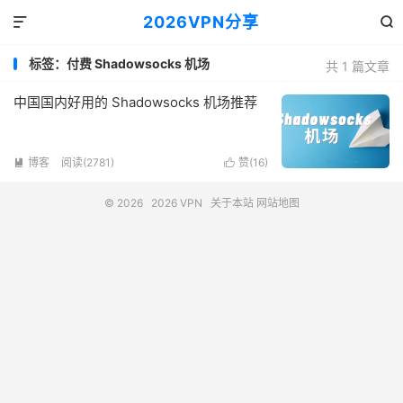
2026VPN分享


标签：付费 Shadowsocks 机场
共 1 篇文章
中国国内好用的 Shadowsocks 机场推荐
博客
阅读(2781)
赞(
16
)


© 2026
2026 VPN
关于本站
网站地图