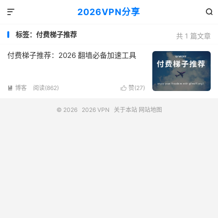
2026VPN分享


标签：付费梯子推荐
共 1 篇文章
付费梯子推荐：2026 翻墙必备加速工具
博客
阅读(862)
赞(
27
)


© 2026
2026 VPN
关于本站
网站地图