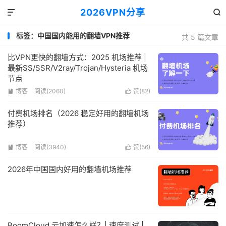
2026VPN分享


标签：中国国内能用的翻墙VPN推荐
共 5 篇文章
比VPN更快的翻墙方式：2025 机场推荐 |
最新SS/SSR/V2ray/Trojan/Hysteria 机场
节点
博客
阅读(2060)
赞(
82
)


付费机场排名（2026 稳定好用的翻墙机场
推荐）
博客
阅读(3940)
赞(
56
)


2026年中国国内好用的翻墙机场推荐
BoomCloud 云加速怎么样？| 速度测试 |