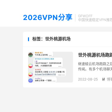
2026VPN分享
GFWOFF
中国快速稳定VPN推
标签：世外桃源机场
世外桃源机场跑
继速蛙云机场跑路之
传闻。有多个机场聊
了 Telegram 账号
2022-08-25
博
