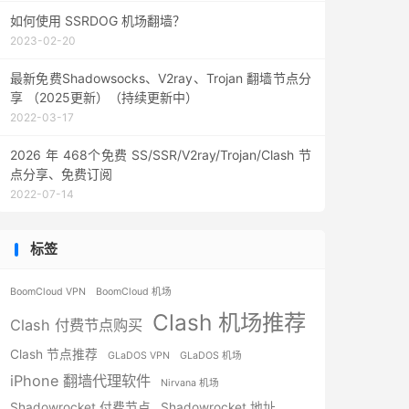
如何使用 SSRDOG 机场翻墙？
2023-02-20
最新免费Shadowsocks、V2ray、Trojan 翻墙节点分
享 （2025更新）（持续更新中）
2022-03-17
2026 年 468个免费 SS/SSR/V2ray/Trojan/Clash 节
点分享、免费订阅
2022-07-14
标签
BoomCloud VPN
BoomCloud 机场
Clash 机场推荐
Clash 付费节点购买
Clash 节点推荐
GLaDOS VPN
GLaDOS 机场
iPhone 翻墙代理软件
Nirvana 机场
Shadowrocket 付费节点
Shadowrocket 地址